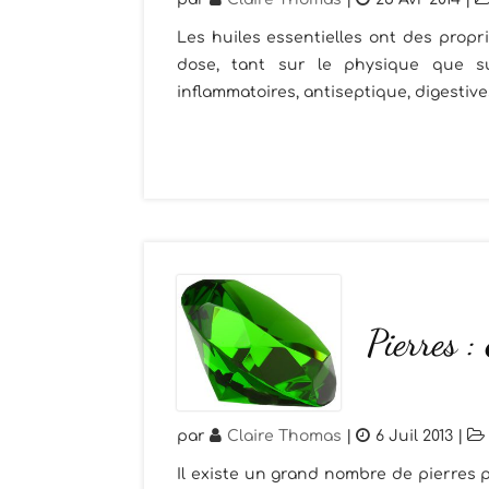
Les huiles essentielles ont des propri
dose, tant sur le physique que sur
inflammatoires, antiseptique, digestives
Pierres 
par
Claire Thomas
|
6 Juil 2013
|
Il existe un grand nombre de pierres p