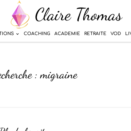
TIONS
COACHING
ACADEMIE
RETRAITE
VOD
LI
echerche : migraine