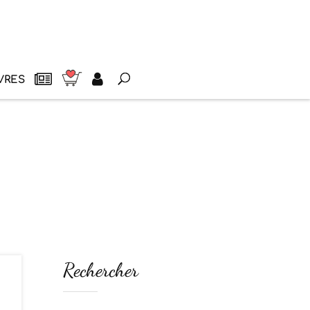
VRES
Rechercher