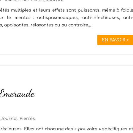
étés multiples et leurs effets sont puissants, même à faibl
 le mental : antispasmodiques, anti-infectieuses, anti
, apaisantes, relaxantes ou au contraire...
EN SAVOIR +
: Emeraude
Journal
,
Pierres
récieuses. Elles ont chacune des « pouvoirs » spécifiques e