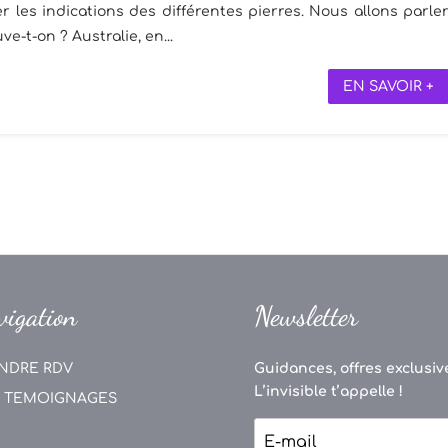
 les indications des différentes pierres. Nous allons parle
ve-t-on ? Australie, en...
EN SAVOIR +
vigation
Newsletter
NDRE RDV
Guidances, offres exclusive
L’invisible t’appelle !
 TEMOIGNAGES