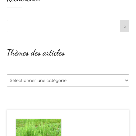
Thèmes des articles
Thèmes
des
articles