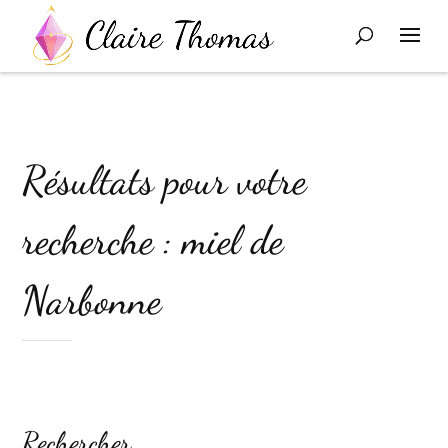
Résultats pour votre
recherche : miel de
Narbonne
Rechercher