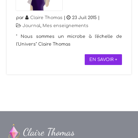
par
Claire Thomas
|
23 Juil 2015
|
Journal
,
Mes enseignements
" Nous sommes un microbe à l'échelle de
l'Univers" Claire Thomas
EN SAVOIR +