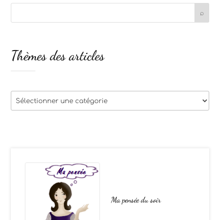
Thèmes des articles
Thèmes
des
articles
Ma pensée du soir