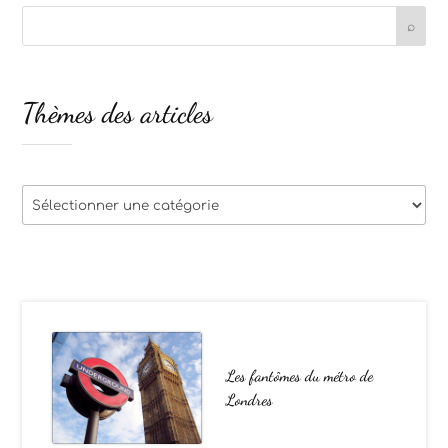
Thèmes des articles
Thèmes
des
articles
Les fantômes du métro de
Londres