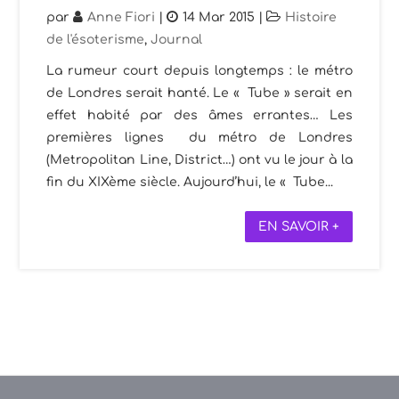
par
Anne Fiori
|
14 Mar 2015
|
Histoire
de l'ésoterisme
,
Journal
La rumeur court depuis longtemps : le métro
de Londres serait hanté. Le « Tube » serait en
effet habité par des âmes errantes… Les
premières lignes du métro de Londres
(Metropolitan Line, District…) ont vu le jour à la
fin du XIXème siècle. Aujourd’hui, le « Tube...
EN SAVOIR +