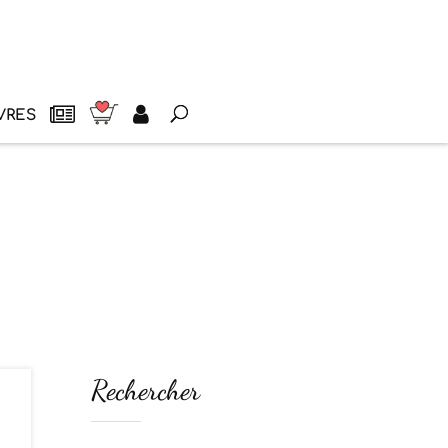
VRES
Rechercher