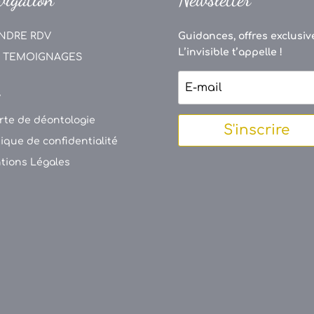
NDRE RDV
Guidances, offres exclusive
L’invisible t’appelle !
 TEMOIGNAGES
V
rte de déontologie
S'inscrire
tique de confidentialité
tions Légales