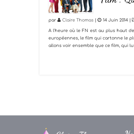
par
Claire Thomas
|
14 Juin 2014
|
A l'heure où le FN est au plus haut de
européennes, le film qui cartonne le plu
allons voir ensemble que ce film, qui lu
Na