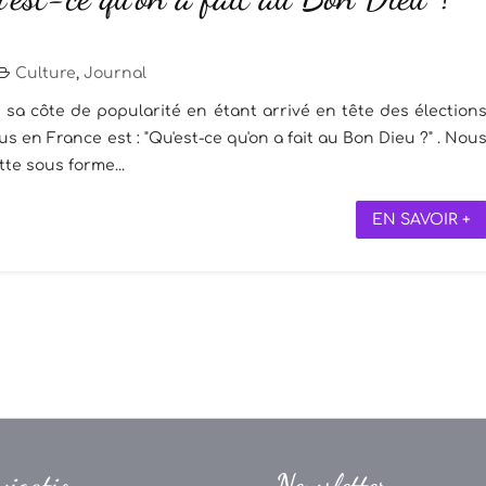
Culture
,
Journal
 sa côte de popularité en étant arrivé en tête des élection
s en France est : "Qu'est-ce qu'on a fait au Bon Dieu ?" . Nou
tte sous forme...
EN SAVOIR +
vigation
Newsletter