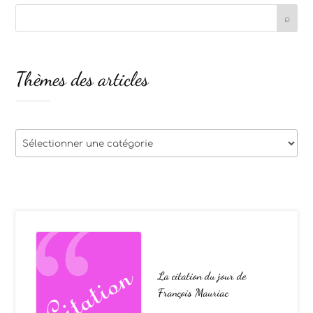
Thèmes des articles
Thèmes
des
articles
La citation du jour de
François Mauriac