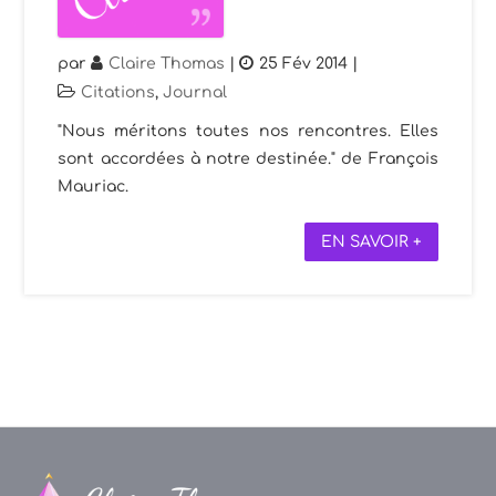
par
Claire Thomas
|
25 Fév 2014
|
Citations
,
Journal
"Nous méritons toutes nos rencontres. Elles
sont accordées à notre destinée." de François
Mauriac.
EN SAVOIR +