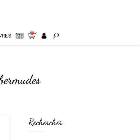
VRES
s bermudes
Rechercher