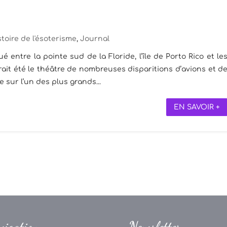
stoire de l'ésoterisme
,
Journal
 entre la pointe sud de la Floride, l’île de Porto Rico et le
it été le théâtre de nombreuses disparitions d’avions et d
e sur l’un des plus grands...
EN SAVOIR +
vigation
Newsletter