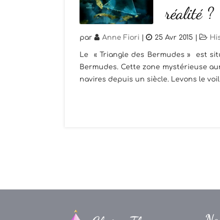
réalité ?
par
Anne Fiori
|
25 Avr 2015
|
Hi
Le « Triangle des Bermudes » est situé
Bermudes. Cette zone mystérieuse aura
navires depuis un siècle. Levons le voil
Na