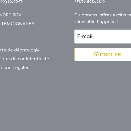
NDRE RDV
Guidances, offres exclusive
L’invisible t’appelle !
 TEMOIGNAGES
V
rte de déontologie
S'inscrire
tique de confidentialité
tions Légales