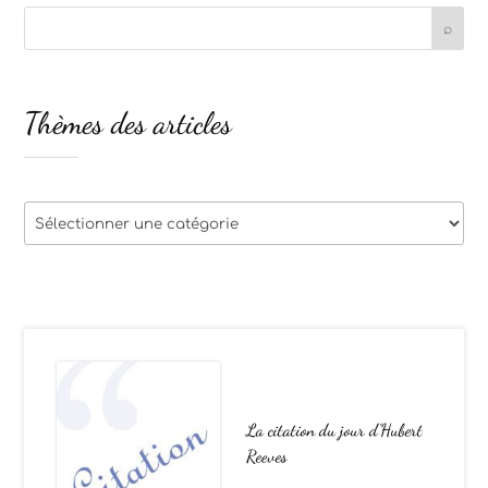
Thèmes des articles
Thèmes
des
articles
La citation du jour d’Hubert
Reeves