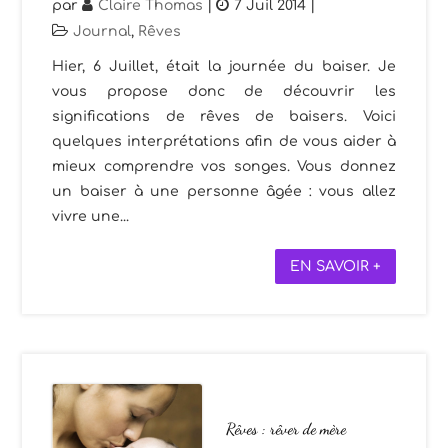
par
Claire Thomas
|
7 Juil 2014
|
Journal
,
Rêves
Hier, 6 Juillet, était la journée du baiser. Je
vous propose donc de découvrir les
significations de rêves de baisers. Voici
quelques interprétations afin de vous aider à
mieux comprendre vos songes. Vous donnez
un baiser à une personne âgée : vous allez
vivre une...
EN SAVOIR +
Rêves : rêver de mère