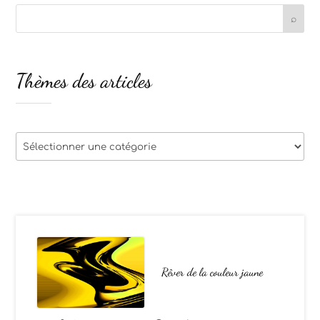
Thèmes des articles
Thèmes
des
articles
Rêver de la couleur jaune