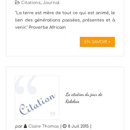
Citations
,
Journal
"La terre est mère de tout ce qui est animé, le
lien des générations passées, présentes et à
venir." Proverbe Africain
EN SAVOIR +
La citation du jour de
Rabelais
par
Claire Thomas
|
8 Juil 2015
|