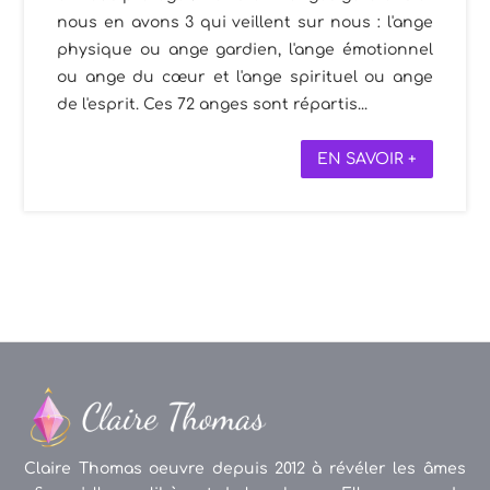
nous en avons 3 qui veillent sur nous : l'ange
physique ou ange gardien, l'ange émotionnel
ou ange du cœur et l'ange spirituel ou ange
de l'esprit. Ces 72 anges sont répartis...
EN SAVOIR +
Claire Thomas oeuvre depuis 2012 à révéler les âmes