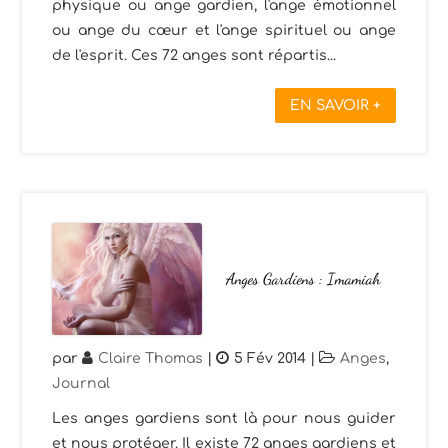
physique ou ange gardien, l'ange émotionnel
ou ange du cœur et l'ange spirituel ou ange
de l'esprit. Ces 72 anges sont répartis...
EN SAVOIR +
Anges Gardiens : Imamiah
par
Claire Thomas
|
5 Fév 2014
|
Anges
,
Journal
Les anges gardiens sont là pour nous guider
et nous protéger. Il existe 72 anges gardiens et