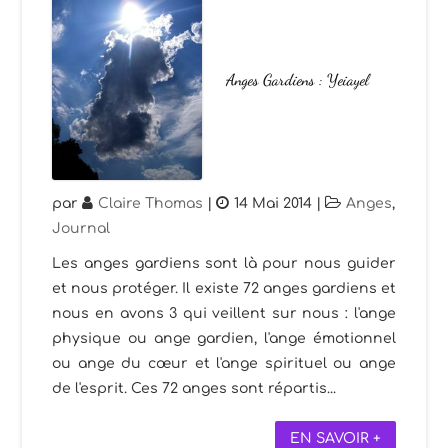
Anges Gardiens : Yeiayel
par
Claire Thomas
|
14 Mai 2014
|
Anges
,
Journal
Les anges gardiens sont là pour nous guider
et nous protéger. Il existe 72 anges gardiens et
nous en avons 3 qui veillent sur nous : l'ange
physique ou ange gardien, l'ange émotionnel
ou ange du cœur et l'ange spirituel ou ange
de l'esprit. Ces 72 anges sont répartis...
EN SAVOIR +