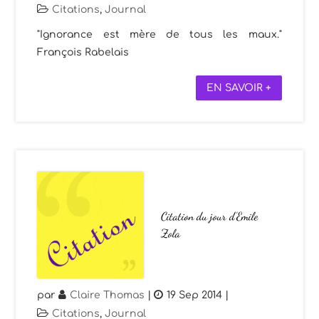
Citations
,
Journal
"Ignorance est mère de tous les maux."
François Rabelais
EN SAVOIR +
Citation du jour d’Emile
Zola
par
Claire Thomas
|
19 Sep 2014
|
Citations
,
Journal