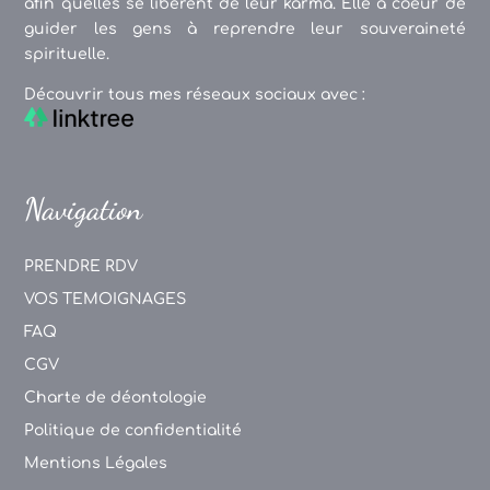
afin qu'elles se libèrent de leur karma. Elle a coeur de
guider les gens à reprendre leur souveraineté
spirituelle.
Découvrir tous mes réseaux sociaux avec :
Navigation
PRENDRE RDV
VOS TEMOIGNAGES
FAQ
CGV
Charte de déontologie
Politique de confidentialité
Mentions Légales