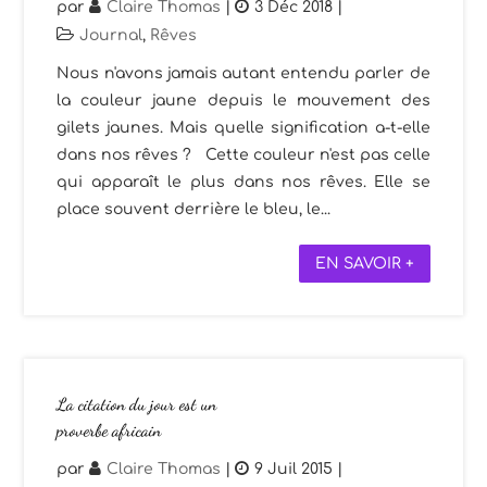
par
Claire Thomas
|
3 Déc 2018
|
Journal
,
Rêves
Nous n'avons jamais autant entendu parler de
la couleur jaune depuis le mouvement des
gilets jaunes. Mais quelle signification a-t-elle
dans nos rêves ? Cette couleur n'est pas celle
qui apparaît le plus dans nos rêves. Elle se
place souvent derrière le bleu, le...
EN SAVOIR +
La citation du jour est un
proverbe africain
par
Claire Thomas
|
9 Juil 2015
|