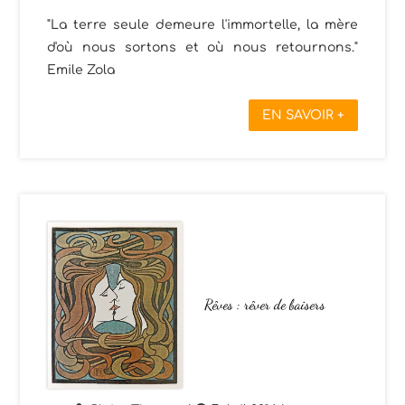
"La terre seule demeure l'immortelle, la mère
d'où nous sortons et où nous retournons."
Emile Zola
EN SAVOIR +
Rêves : rêver de baisers