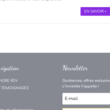
EN SAVOIR +
vigation
Newsletter
NDRE RDV
Guidances, offres exclusive
L’invisible t’appelle !
 TEMOIGNAGES
V