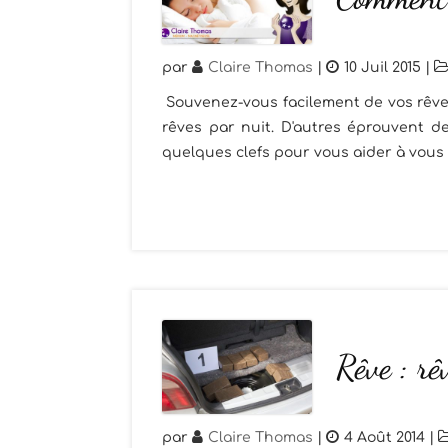
par
Claire Thomas
|
10 Juil 2015
|
Souvenez-vous facilement de vos rêves
rêves par nuit. D'autres éprouvent de 
quelques clefs pour vous aider à vous 
Rêve : rê
par
Claire Thomas
|
4 Août 2014
|