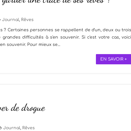
Journal
,
Rêves
 ? Certaines personnes se rappellent de d'un, deux ou troi
grandes difficultés à s'en souvenir. Si c'est votre cas, voic
en souvenir. Pour mieux se...
EN SAVOIR +
ver de drogue
Journal
,
Rêves