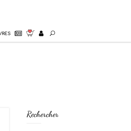
VRES
Rechercher