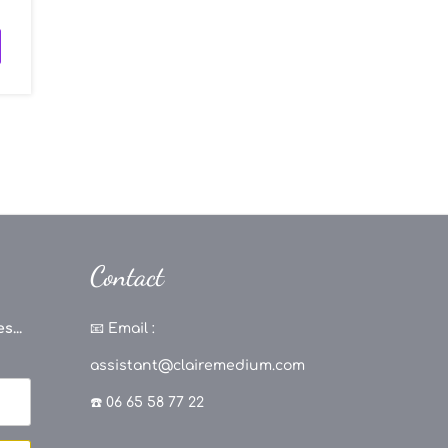
Contact
s...
📧
Email :
assistant@clairemedium.com
☎️ 06 65 58 77 22