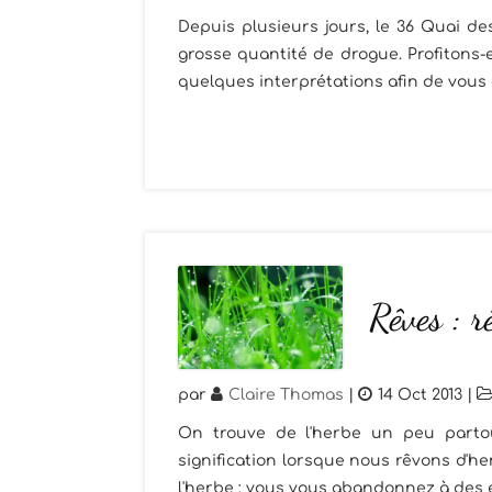
Depuis plusieurs jours, le 36 Quai de
grosse quantité de drogue. Profitons-
quelques interprétations afin de vous 
Rêves : r
par
Claire Thomas
|
14 Oct 2013
|
On trouve de l'herbe un peu partout,
signification lorsque nous rêvons d'he
l'herbe : vous vous abandonnez à des e