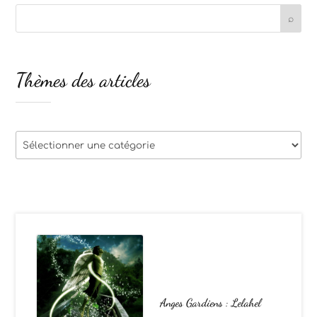
Thèmes des articles
Thèmes
des
articles
Anges Gardiens : Lelahel