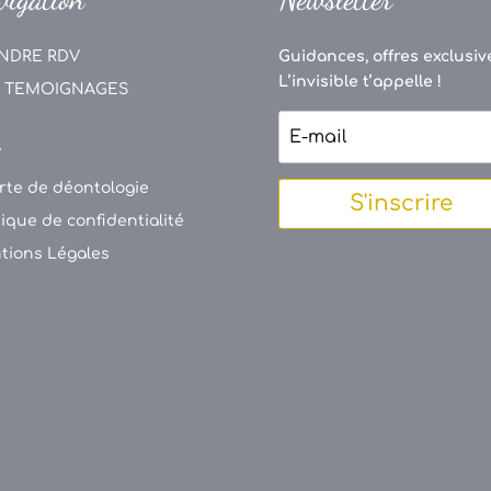
NDRE RDV
Guidances, offres exclusive
L’invisible t’appelle !
 TEMOIGNAGES
V
rte de déontologie
S'inscrire
tique de confidentialité
tions Légales