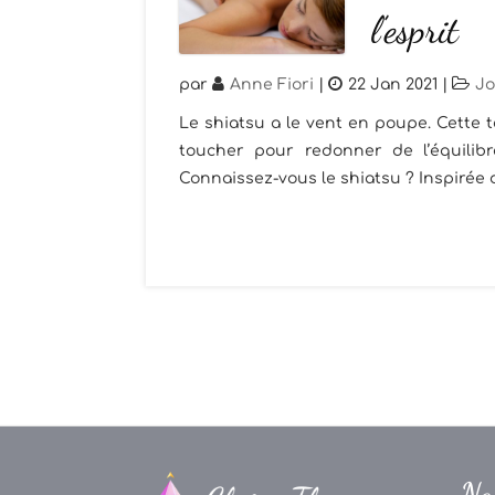
l’esprit
par
Anne Fiori
|
22 Jan 2021
|
Jo
Le shiatsu a le vent en poupe. Cette t
toucher pour redonner de l’équilibr
Connaissez-vous le shiatsu ? Inspirée d
Na