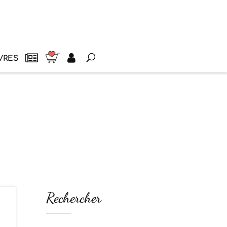
VRES
Rechercher