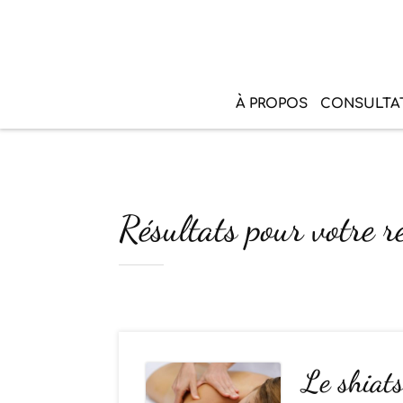
À PROPOS
CONSULTA
Résultats pour votre r
Le shiats