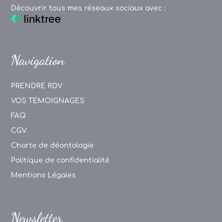
Découvrir tous mes réseaux sociaux avec :
Navigation
PRENDRE RDV
VOS TEMOIGNAGES
FAQ
CGV
Charte de déontologie
Politique de confidentialité
Mentions Légales
Newsletter