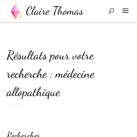
Résultats pour votre
recherche : médecine
allopathique
Rechercher