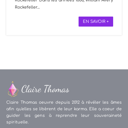
Rockefeller Dans les années 1860, William Avery
Rockefeller...
EN SAVOIR +
Claire Thomas oeuvre depuis 2012 à révéler les âmes
afin qu'elles se libèrent de leur karma. Elle a coeur de
guider les gens à reprendre leur souveraineté
spirituelle.