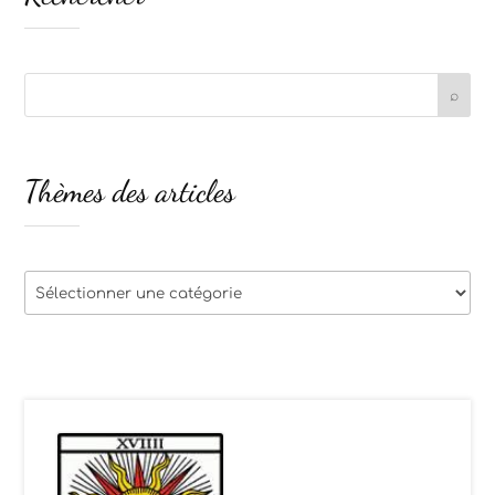
Thèmes des articles
Thèmes
des
articles