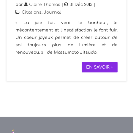
par
Claire Thomas
|
31 Déc 2013
|
Citations
,
Journal
« La joie fait venir le bonheur, le
mécontentement et l'insatisfaction le font fuir.
Un coeur joyeux permet de créer autour de
soi toujours plus de lumière et de
renouveau. » de Matsumoto Jitsudo.
EN SAVOIR +