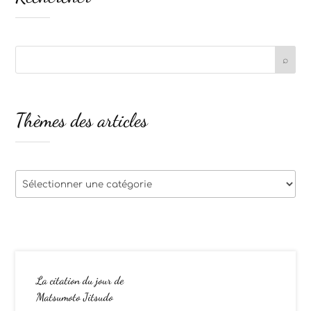
Thèmes des articles
Thèmes
des
articles
La citation du jour de
Matsumoto Jitsudo