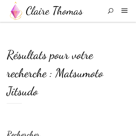
Résultats pour votre
recherche : Matsumoto
Jitsudo
Rechercher