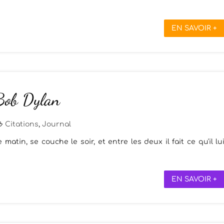
EN SAVOIR +
 Bob Dylan
Citations
,
Journal
matin, se couche le soir, et entre les deux il fait ce qu'il lu
EN SAVOIR +