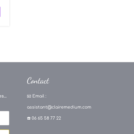
Contact
s...
📧
Email :
assistant@clairemedium.com
☎️ 06 65 58 77 22