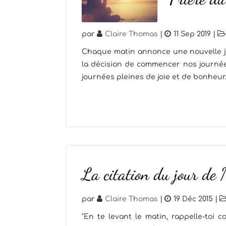
par
Claire Thomas
|
11 Sep 2019
|
Chaque matin annonce une nouvelle j
la décision de commencer nos journée
journées pleines de joie et de bonheur.
La citation du jour de
par
Claire Thomas
|
19 Déc 2015
|
"En te levant le matin, rappelle-toi c