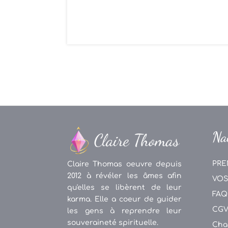
Na
PRE
Claire Thomas oeuvre depuis
2012 à révéler les âmes afin
VOS
qu'elles se libèrent de leur
FAQ
karma. Elle a coeur de guider
CG
les gens à reprendre leur
souveraineté spirituelle.
Cha