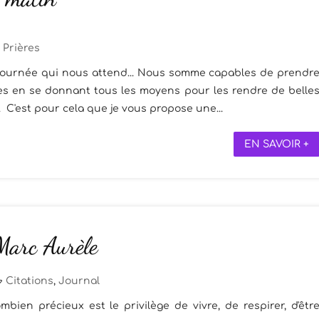
Prières
ournée qui nous attend... Nous somme capables de prendr
s en se donnant tous les moyens pour les rendre de belle
 C'est pour cela que je vous propose une...
EN SAVOIR +
 Marc Aurèle
Citations
,
Journal
ombien précieux est le privilège de vivre, de respirer, d'êtr