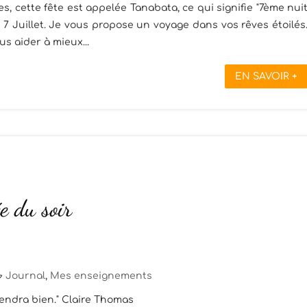
les, cette fête est appelée Tanabata, ce qui signifie "7ème nui
 7 Juillet. Je vous propose un voyage dans vos rêves étoilés
us aider à mieux...
EN SAVOIR +
e du soir
Journal
,
Mes enseignements
 rendra bien." Claire Thomas