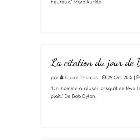
heureux." Marc Aurèle
La citation du jour de
par
Claire Thomas
|
29 Oct 2015
|
"Un homme a réussi lorsqu'il se lève le 
plaît." De Bob Dylan.