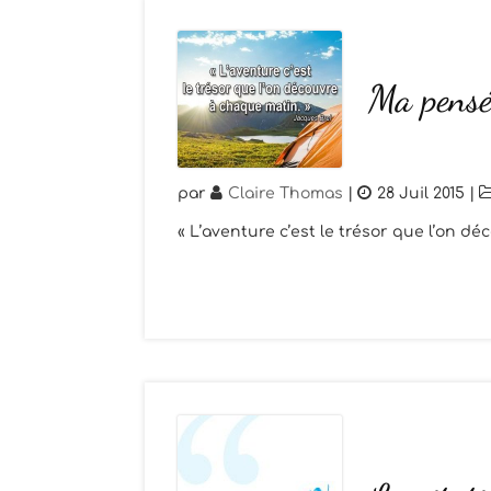
Ma pensé
par
Claire Thomas
|
28 Juil 2015
|
« L’aventure c’est le trésor que l’on