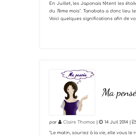
En Juillet, les Japonais fêtent les étoi
du 7ème mois". Tanabata a donc lieu le
Voici quelques significations afin de vo
Ma pensé
par
Claire Thomas
|
14 Juil 2014
|
"Le matin, souriez à la vie, elle vous le