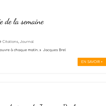
e de la semaine
Citations
,
Journal
 découvre à chaque matin. » Jacques Brel
EN SAVOIR +