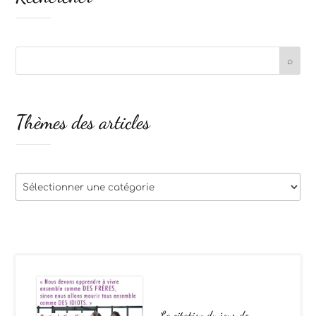
Thèmes des articles
Thèmes
des
articles
La citation du jour de