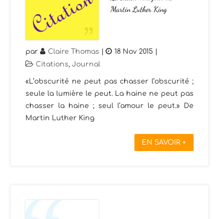
Martin Luther King
par
Claire Thomas
|
18 Nov 2015
|
Citations
,
Journal
«L’obscurité ne peut pas chasser l’obscurité ;
seule la lumière le peut. La haine ne peut pas
chasser la haine ; seul l’amour le peut.» De
Martin Luther King
EN SAVOIR +