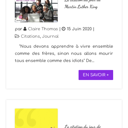
Martin Luther King
par
Claire Thomas
|
15 Juin 2020
|
Citations
,
Journal
"Nous devons apprendre à vivre ensemble
comme des frères, sinon nous allons mourir
tous ensemble comme des idiots" De...
EN SAVOIR +
La citation du jour de