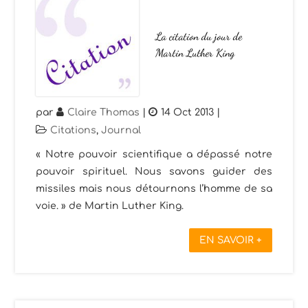
La citation du jour de
Martin Luther King
par
Claire Thomas
|
14 Oct 2013
|
Citations
,
Journal
« Notre pouvoir scientifique a dépassé notre
pouvoir spirituel. Nous savons guider des
missiles mais nous détournons l’homme de sa
voie. » de Martin Luther King.
EN SAVOIR +