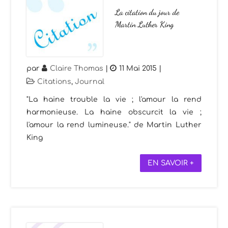
La citation du jour de
Martin Luther King
par
Claire Thomas
|
11 Mai 2015
|
Citations
,
Journal
"La haine trouble la vie ; l'amour la rend
harmonieuse. La haine obscurcit la vie ;
l'amour la rend lumineuse." de Martin Luther
King
EN SAVOIR +