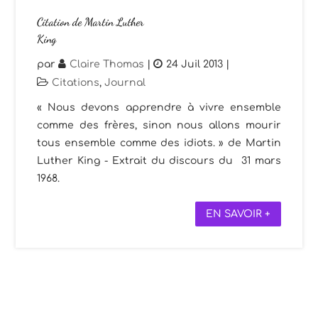
Citation de Martin Luther
King
par
Claire Thomas
|
24 Juil 2013
|
Citations
,
Journal
« Nous devons apprendre à vivre ensemble
comme des frères, sinon nous allons mourir
tous ensemble comme des idiots. » de Martin
Luther King - Extrait du discours du 31 mars
1968.
EN SAVOIR +