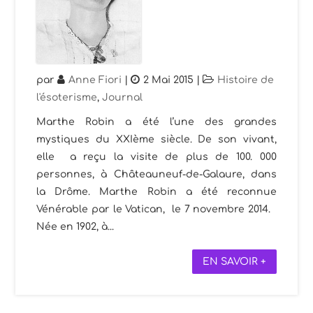
par
Anne Fiori
|
2 Mai 2015
|
Histoire de
l'ésoterisme
,
Journal
Marthe Robin a été l’une des grandes
mystiques du XXIème siècle. De son vivant,
elle a reçu la visite de plus de 100. 000
personnes, à Châteauneuf-de-Galaure, dans
la Drôme. Marthe Robin a été reconnue
Vénérable par le Vatican, le 7 novembre 2014.
Née en 1902, à...
EN SAVOIR +