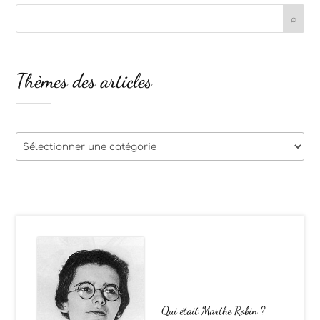
Thèmes des articles
Thèmes
des
articles
Qui était Marthe Robin ?