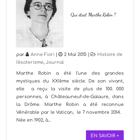
Qui était Marthe Robin ?
par
Anne Fiori
|
2 Mai 2015
|
Histoire de
l'ésoterisme
,
Journal
Marthe Robin a été l’une des grandes
mystiques du XXIème siècle. De son vivant,
elle a reçu la visite de plus de 100. 000
personnes, à Châteauneuf-de-Galaure, dans
la Drôme. Marthe Robin a été reconnue
Vénérable par le Vatican, le 7 novembre 2014.
Née en 1902, à...
EN SAVOIR +