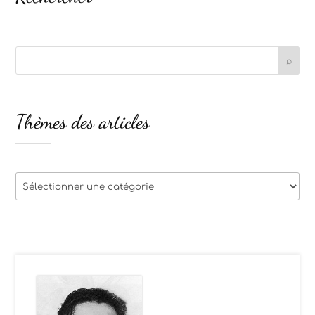
Thèmes des articles
Thèmes
des
articles