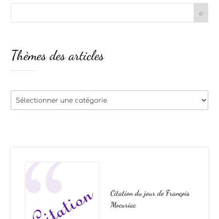
Thèmes des articles
Thèmes
des
articles
Citation du jour de François
Mocuriac