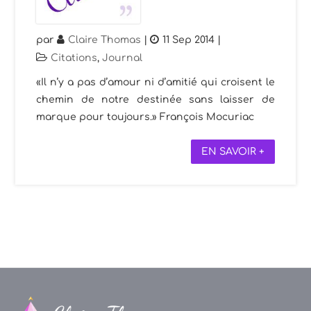
par
Claire Thomas
|
11 Sep 2014
|
Citations
,
Journal
«Il n’y a pas d’amour ni d’amitié qui croisent le
chemin de notre destinée sans laisser de
marque pour toujours.» François Mocuriac
EN SAVOIR +