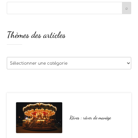
Thèmes des articles
Thèmes
des
articles
Rêves : rêver de manège