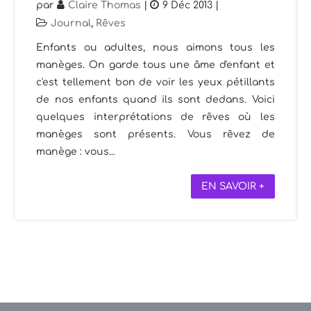
par
Claire Thomas
|
9 Déc 2013
|
Journal
,
Rêves
Enfants ou adultes, nous aimons tous les
manèges. On garde tous une âme d'enfant et
c'est tellement bon de voir les yeux pétillants
de nos enfants quand ils sont dedans. Voici
quelques interprétations de rêves où les
manèges sont présents. Vous rêvez de
manège : vous...
EN SAVOIR +