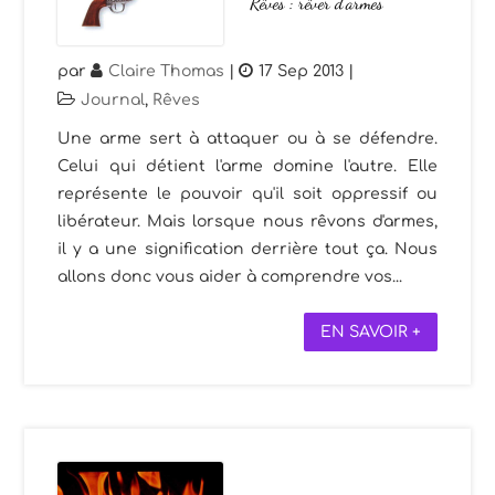
Rêves : rêver d’armes
par
Claire Thomas
|
17 Sep 2013
|
Journal
,
Rêves
Une arme sert à attaquer ou à se défendre.
Celui qui détient l'arme domine l'autre. Elle
représente le pouvoir qu'il soit oppressif ou
libérateur. Mais lorsque nous rêvons d'armes,
il y a une signification derrière tout ça. Nous
allons donc vous aider à comprendre vos...
EN SAVOIR +