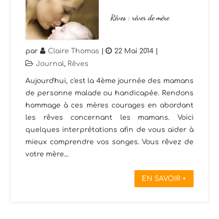
Rêves : rêver de mère
par
Claire Thomas
|
22 Mai 2014
|
Journal
,
Rêves
Aujourd'hui, c'est la 4ème journée des mamans
de personne malade ou handicapée. Rendons
hommage à ces mères courages en abordant
les rêves concernant les mamans. Voici
quelques interprétations afin de vous aider à
mieux comprendre vos songes. Vous rêvez de
votre mère...
EN SAVOIR +