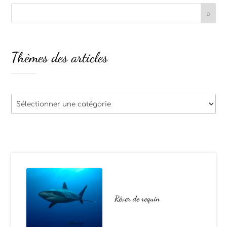
Thèmes des articles
Thèmes
des
articles
Rêver de requin