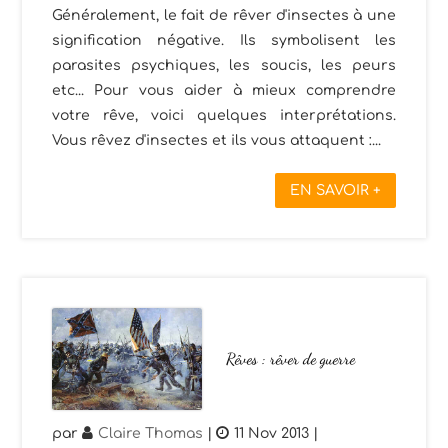
Généralement, le fait de rêver d'insectes à une
signification négative. Ils symbolisent les
parasites psychiques, les soucis, les peurs
etc... Pour vous aider à mieux comprendre
votre rêve, voici quelques interprétations.
Vous rêvez d'insectes et ils vous attaquent :...
EN SAVOIR +
Rêves : rêver de guerre
par
Claire Thomas
|
11 Nov 2013
|