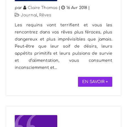
par
Claire Thomas
|
16 Avr 2018
|
Journal
,
Rêves
Les requins vont terrifient et vous les
rencontrez dans vos rêves plus féroces, plus
dangereux et plus imprévisibles que jamais.
Peut-être que leur soif de désirs, leurs
appétits primitifs et leurs pulsions de survie
et d’alimentation, vous consument
inconsciemment et...
EN SAVOIR +