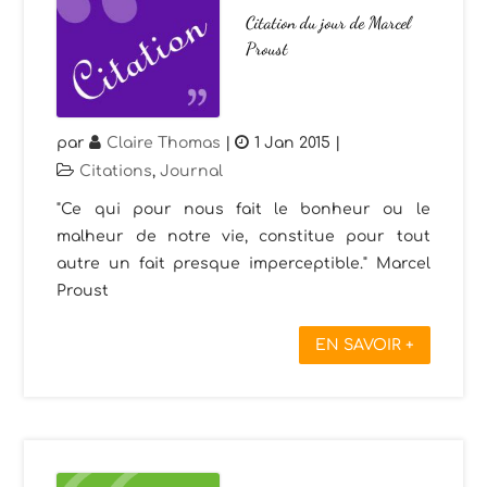
Citation du jour de Marcel
Proust
par
Claire Thomas
|
1 Jan 2015
|
Citations
,
Journal
"Ce qui pour nous fait le bonheur ou le
malheur de notre vie, constitue pour tout
autre un fait presque imperceptible." Marcel
Proust
EN SAVOIR +