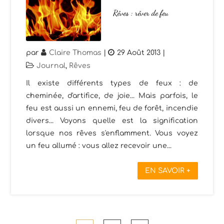
Rêves : rêver de feu
par
Claire Thomas
|
29 Août 2013
|
Journal
,
Rêves
Il existe différents types de feux : de
cheminée, d'artifice, de joie... Mais parfois, le
feu est aussi un ennemi, feu de forêt, incendie
divers... Voyons quelle est la signification
lorsque nos rêves s'enflamment. Vous voyez
un feu allumé : vous allez recevoir une...
EN SAVOIR +