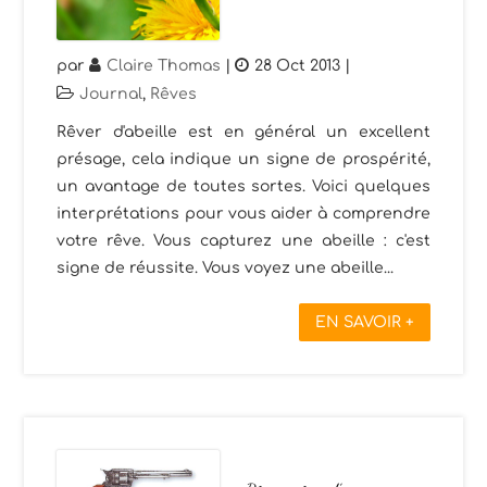
par
Claire Thomas
|
28 Oct 2013
|
Journal
,
Rêves
Rêver d'abeille est en général un excellent
présage, cela indique un signe de prospérité,
un avantage de toutes sortes. Voici quelques
interprétations pour vous aider à comprendre
votre rêve. Vous capturez une abeille : c'est
signe de réussite. Vous voyez une abeille...
EN SAVOIR +