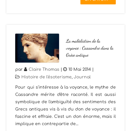
La malédiction de la
voyance : Cassandre dans la
Grèce antique
par
Claire Thomas
|
10 Mai 2014
|
Histoire de l'ésoterisme
,
Journal
Pour qui s'intéresse à la voyance, le mythe de
Cassandre mérite d'être raconté. Il est aussi
symbolique de l'ambiguïté des sentiments des
Grecs antiques vis à vis du don de voyance : il
fascine et effraie. C'est un don énorme, mais il
implique en contrepartie de...