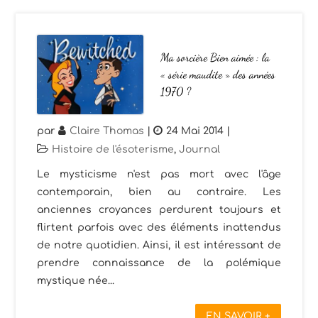
Ma sorcière Bien aimée : la
« série maudite » des années
1970 ?
par
Claire Thomas
|
24 Mai 2014
|
Histoire de l'ésoterisme
,
Journal
Le mysticisme n'est pas mort avec l'âge
contemporain, bien au contraire. Les
anciennes croyances perdurent toujours et
flirtent parfois avec des éléments inattendus
de notre quotidien. Ainsi, il est intéressant de
prendre connaissance de la polémique
mystique née...
EN SAVOIR +