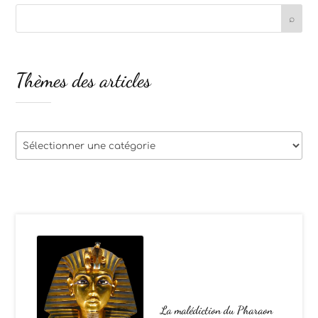
Thèmes des articles
Thèmes
des
articles
La malédiction du Pharaon