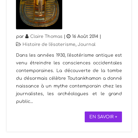
par
Claire Thomas
|
16 Août 2014
|
Histoire de l'ésoterisme
,
Journal
Dans les années 1930, l'ésotérisme antique est
venu étreindre les consciences occidentales
contemporaines. La découverte de la tombe
du désormais célèbre Toutankhamon a donné
naissance à un mythe contemporain chez les
journalistes, les archéologues et le grand
public...
EN SAVOIR +