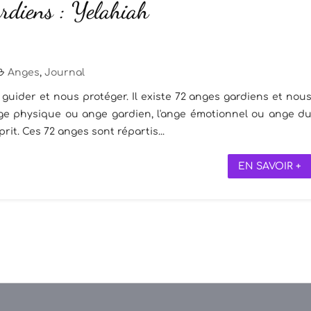
rdiens : Yelahiah
Anges
,
Journal
guider et nous protéger. Il existe 72 anges gardiens et nou
ange physique ou ange gardien, l'ange émotionnel ou ange d
rit. Ces 72 anges sont répartis...
EN SAVOIR +