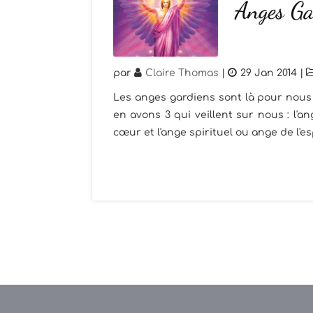
Anges Ga
par
Claire Thomas
|
29 Jan 2014
|
Les anges gardiens sont là pour nous 
en avons 3 qui veillent sur nous : l'
cœur et l'ange spirituel ou ange de l'esp