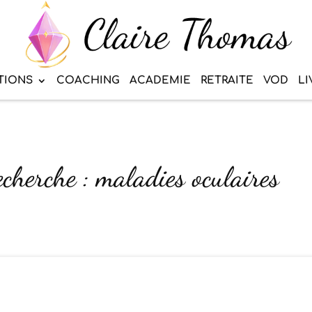
TIONS
COACHING
ACADEMIE
RETRAITE
VOD
LI
echerche : maladies oculaires