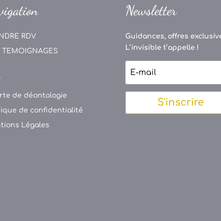
vigation
Newsletter
NDRE RDV
Guidances, offres exclusive
L’invisible t’appelle !
 TEMOIGNAGES
V
rte de déontologie
S'inscrire
tique de confidentialité
tions Légales