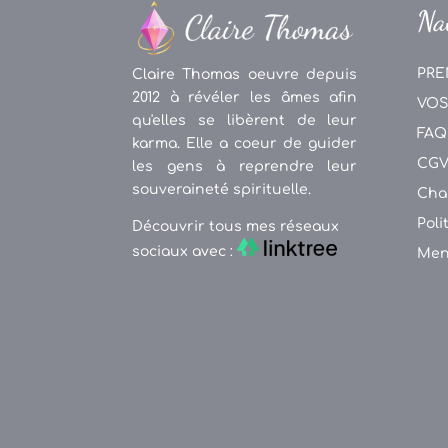
Na
PRE
Claire Thomas oeuvre depuis
2012 à révéler les âmes afin
VOS
qu'elles se libèrent de leur
FAQ
karma. Elle a coeur de guider
CG
les gens à reprendre leur
souveraineté spirituelle.
Cha
Poli
Découvrir tous mes réseaux
sociaux avec :
Men