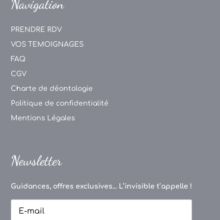
Navigation
PRENDRE RDV
VOS TEMOIGNAGES
FAQ
CGV
Charte de déontologie
Politique de confidentialité
Mentions Légales
Newsletter
Guidances, offres exclusives... L’invisible t’appelle !