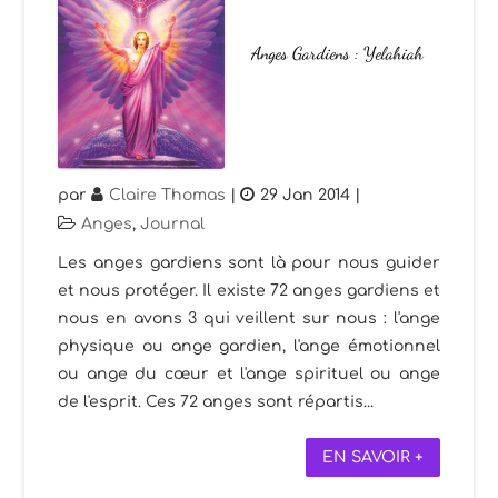
Anges Gardiens : Yelahiah
par
Claire Thomas
|
29 Jan 2014
|
Anges
,
Journal
Les anges gardiens sont là pour nous guider
et nous protéger. Il existe 72 anges gardiens et
nous en avons 3 qui veillent sur nous : l'ange
physique ou ange gardien, l'ange émotionnel
ou ange du cœur et l'ange spirituel ou ange
de l'esprit. Ces 72 anges sont répartis...
EN SAVOIR +