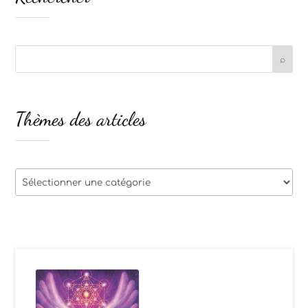
Thèmes des articles
Thèmes
des
articles