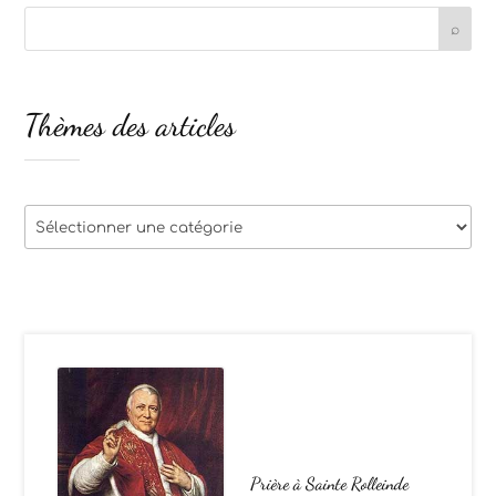
Thèmes des articles
Thèmes
des
articles
Prière à Sainte Rolleinde