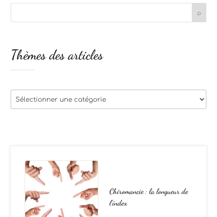
Thèmes des articles
Thèmes
des
articles
Chiromancie : la longueur de
l’index