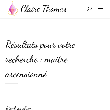
Résultats pour votre
recherche : maitre
ascensionné
Rechercher