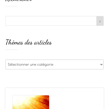
Thèmes des articles
Thèmes
des
articles