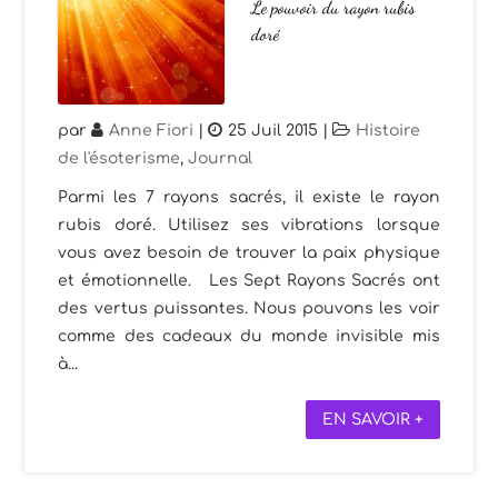
Le pouvoir du rayon rubis
doré
par
Anne Fiori
|
25 Juil 2015
|
Histoire
de l'ésoterisme
,
Journal
Parmi les 7 rayons sacrés, il existe le rayon
rubis doré. Utilisez ses vibrations lorsque
vous avez besoin de trouver la paix physique
et émotionnelle. Les Sept Rayons Sacrés ont
des vertus puissantes. Nous pouvons les voir
comme des cadeaux du monde invisible mis
à...
EN SAVOIR +