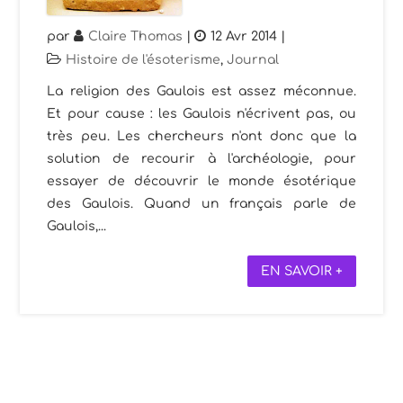
par
Claire Thomas
|
12 Avr 2014
|
Histoire de l'ésoterisme
,
Journal
La religion des Gaulois est assez méconnue.
Et pour cause : les Gaulois n'écrivent pas, ou
très peu. Les chercheurs n'ont donc que la
solution de recourir à l'archéologie, pour
essayer de découvrir le monde ésotérique
des Gaulois. Quand un français parle de
Gaulois,...
EN SAVOIR +