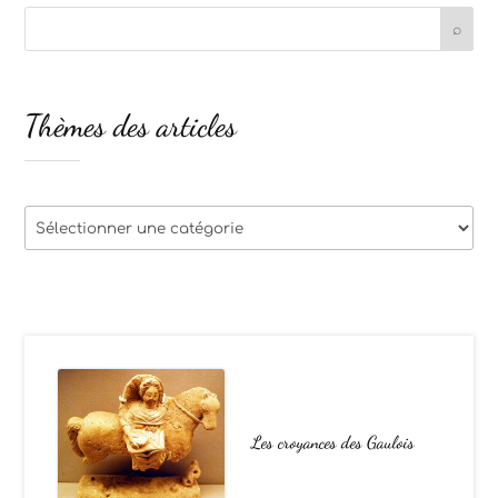
Thèmes des articles
Thèmes
des
articles
Les croyances des Gaulois