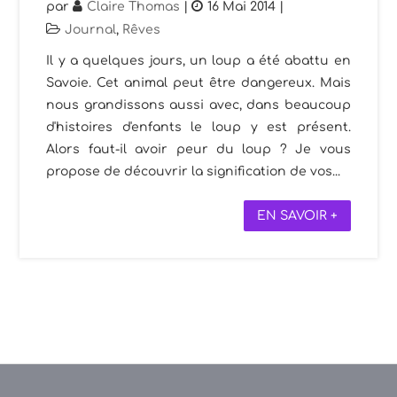
par
Claire Thomas
|
16 Mai 2014
|
Journal
,
Rêves
Il y a quelques jours, un loup a été abattu en
Savoie. Cet animal peut être dangereux. Mais
nous grandissons aussi avec, dans beaucoup
d'histoires d'enfants le loup y est présent.
Alors faut-il avoir peur du loup ? Je vous
propose de découvrir la signification de vos...
EN SAVOIR +