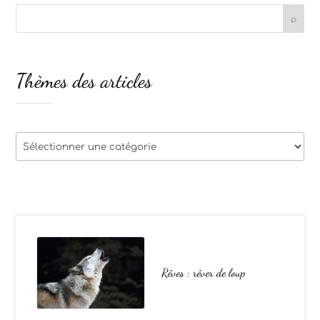
Thèmes des articles
Thèmes
des
articles
Rêves : rêver de loup