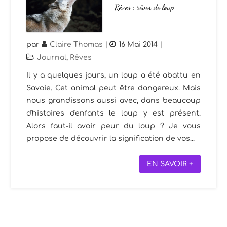
Rêves : rêver de loup
par
Claire Thomas
|
16 Mai 2014
|
Journal
,
Rêves
Il y a quelques jours, un loup a été abattu en
Savoie. Cet animal peut être dangereux. Mais
nous grandissons aussi avec, dans beaucoup
d'histoires d'enfants le loup y est présent.
Alors faut-il avoir peur du loup ? Je vous
propose de découvrir la signification de vos...
EN SAVOIR +