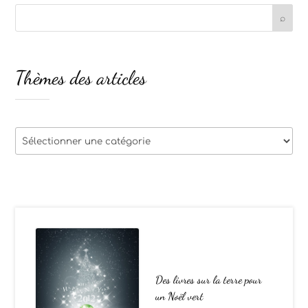
Thèmes des articles
Thèmes
des
articles
Des livres sur la terre pour
un Noël vert