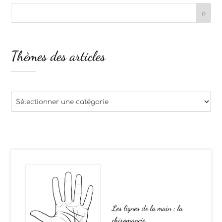
Thèmes des articles
Thèmes
des
articles
Les lignes de la main : la
chiromancie