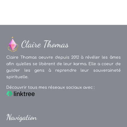
Claire Thomas oeuvre depuis 2012 à révéler les âmes
afin qu'elles se libèrent de leur karma. Elle a coeur de
guider les gens à reprendre leur souveraineté
spirituelle.
Découvrir tous mes réseaux sociaux avec :
Navigation