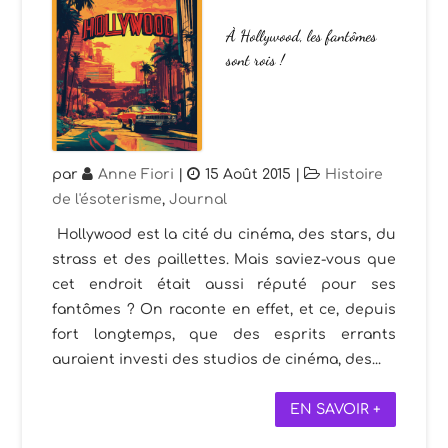
À Hollywood, les fantômes
sont rois !
par
Anne Fiori
|
15 Août 2015
|
Histoire
de l'ésoterisme
,
Journal
Hollywood est la cité du cinéma, des stars, du
strass et des paillettes. Mais saviez-vous que
cet endroit était aussi réputé pour ses
fantômes ? On raconte en effet, et ce, depuis
fort longtemps, que des esprits errants
auraient investi des studios de cinéma, des...
EN SAVOIR +