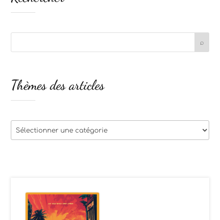
Thèmes des articles
Thèmes
des
articles