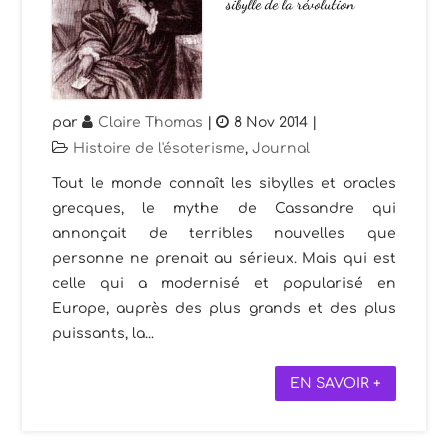
sibylle de la révolution
par
Claire Thomas
|
8 Nov 2014
|
Histoire de l'ésoterisme
,
Journal
Tout le monde connaît les sibylles et oracles
grecques, le mythe de Cassandre qui
annonçait de terribles nouvelles que
personne ne prenait au sérieux. Mais qui est
celle qui a modernisé et popularisé en
Europe, auprès des plus grands et des plus
puissants, la...
EN SAVOIR +