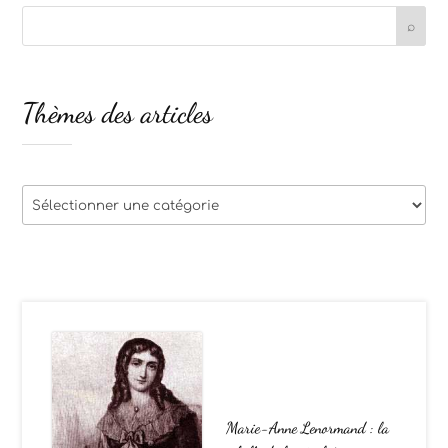
Thèmes des articles
Thèmes
des
articles
Marie-Anne Lenormand : la