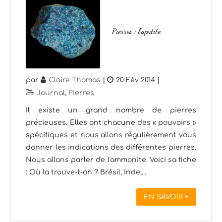
Pierres : l’apatite
par
Claire Thomas
|
20 Fév 2014
|
Journal
,
Pierres
Il existe un grand nombre de pierres
précieuses. Elles ont chacune des « pouvoirs »
spécifiques et nous allons régulièrement vous
donner les indications des différentes pierres.
Nous allons parler de l'ammonite. Voici sa fiche
: Où la trouve-t-on ? Brésil, Inde,...
EN SAVOIR +