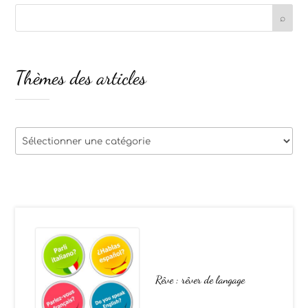
Thèmes des articles
Thèmes
des
articles
Rêve : rêver de langage