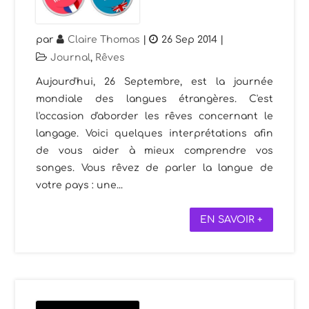
par
Claire Thomas
|
26 Sep 2014
|
Journal
,
Rêves
Aujourd'hui, 26 Septembre, est la journée
mondiale des langues étrangères. C'est
l'occasion d'aborder les rêves concernant le
langage. Voici quelques interprétations afin
de vous aider à mieux comprendre vos
songes. Vous rêvez de parler la langue de
votre pays : une...
EN SAVOIR +