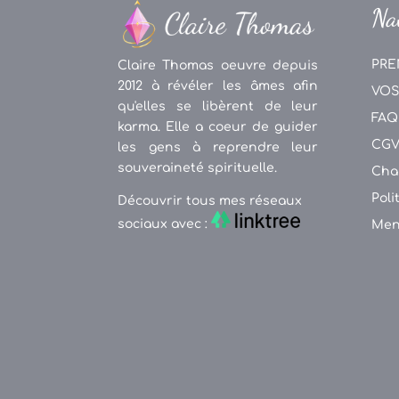
Na
PRE
Claire Thomas oeuvre depuis
2012 à révéler les âmes afin
VOS
qu'elles se libèrent de leur
FAQ
karma. Elle a coeur de guider
CG
les gens à reprendre leur
souveraineté spirituelle.
Cha
Poli
Découvrir tous mes réseaux
sociaux avec :
Men