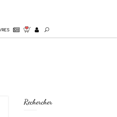
VRES
Rechercher