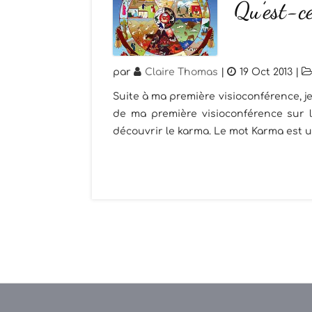
Qu’est-c
par
Claire Thomas
|
19 Oct 2013
|
Suite à ma première visioconférence, je 
de ma première visioconférence sur 
découvrir le karma. Le mot Karma est un