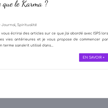
e que le Karma ?
Journal
,
Spiritualité
vous écrirai des articles sur ce que j'ai abordé avec ISPS lor
les vies antérieures et je vous propose de commencer pa
 terme sanskrit utilisé dans...
EN SAVOIR +