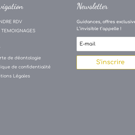
vigation
Newsletter
NDRE RDV
Guidances, offres exclusive
L’invisible t’appelle !
 TEMOIGNAGES
V
rte de déontologie
S'inscrire
tique de confidentialité
tions Légales