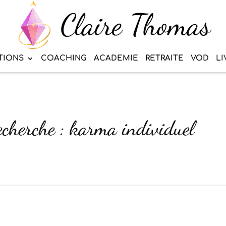
TIONS
COACHING
ACADEMIE
RETRAITE
VOD
LI
echerche : karma individuel