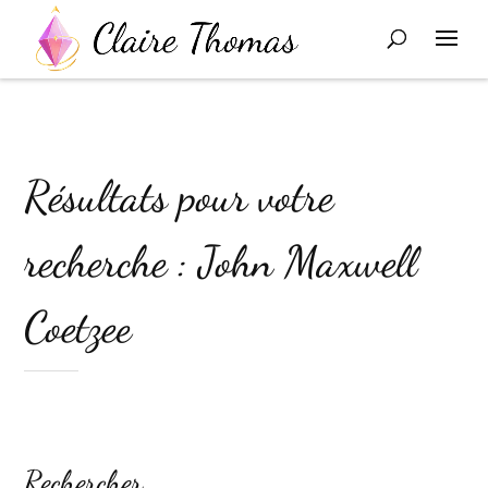
Résultats pour votre
recherche : John Maxwell
Coetzee
Rechercher