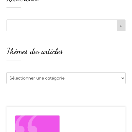
Thèmes des articles
Thèmes
des
articles