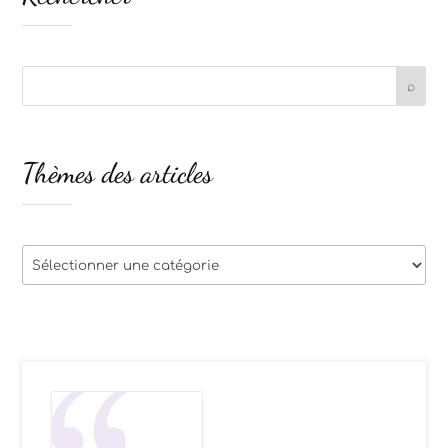
Thèmes des articles
Thèmes
des
articles