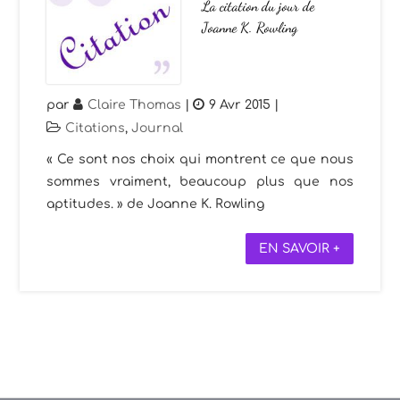
La citation du jour de
Joanne K. Rowling
par
Claire Thomas
|
9 Avr 2015
|
Citations
,
Journal
« Ce sont nos choix qui montrent ce que nous
sommes vraiment, beaucoup plus que nos
aptitudes. » de Joanne K. Rowling
EN SAVOIR +