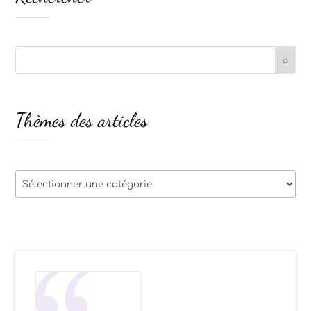
Thèmes des articles
Thèmes
des
articles