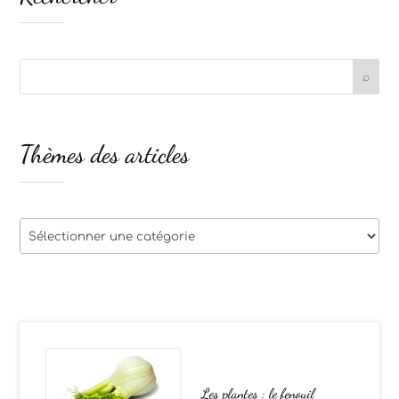
Thèmes des articles
Thèmes
des
articles
Les plantes : le fenouil