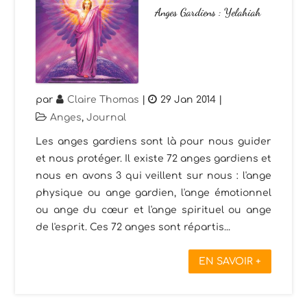
Anges Gardiens : Yelahiah
par
Claire Thomas
|
29 Jan 2014
|
Anges
,
Journal
Les anges gardiens sont là pour nous guider
et nous protéger. Il existe 72 anges gardiens et
nous en avons 3 qui veillent sur nous : l'ange
physique ou ange gardien, l'ange émotionnel
ou ange du cœur et l'ange spirituel ou ange
de l'esprit. Ces 72 anges sont répartis...
EN SAVOIR +