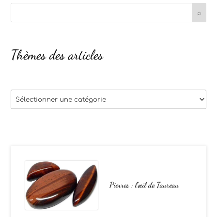
Thèmes des articles
Thèmes
des
articles
Pierres : l’œil de Taureau