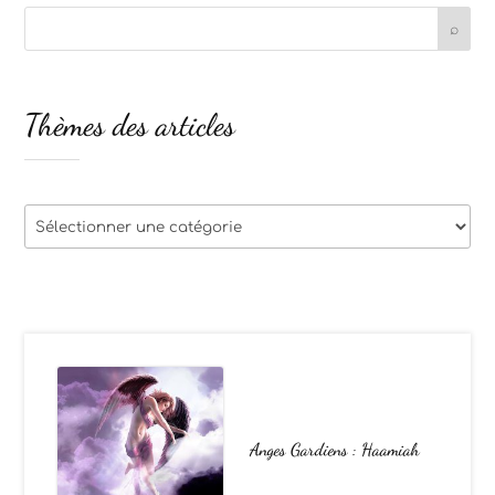
Thèmes des articles
Thèmes
des
articles
Anges Gardiens : Haamiah