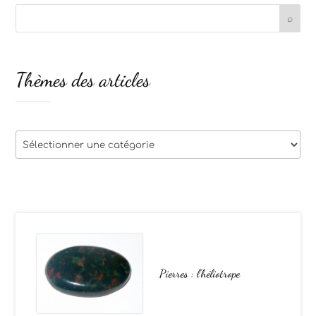
Thèmes des articles
Thèmes
des
articles
Pierres : l’héliotrope