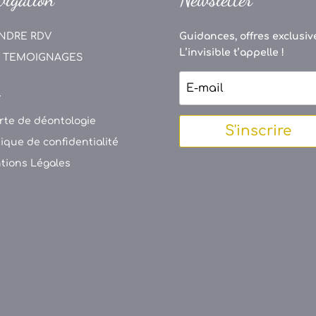
NDRE RDV
Guidances, offres exclusive
L’invisible t’appelle !
 TEMOIGNAGES
V
rte de déontologie
S'inscrire
tique de confidentialité
tions Légales