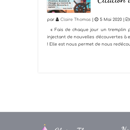
par
Claire Thomas
|
5 Mai 2020
|
« Fais de chaque jour un tremplin po
injectant de nouvelles découvertes à 
! Elle est nous permet de nous redécouv
Na