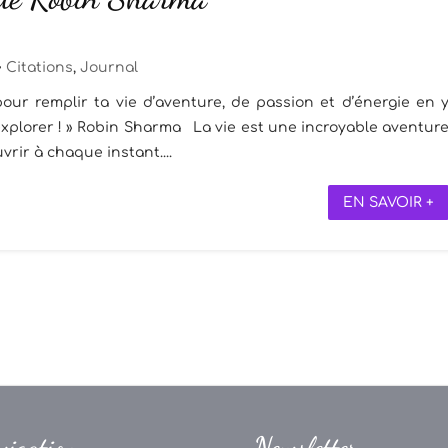
Citations
,
Journal
ur remplir ta vie d’aventure, de passion et d’énergie en 
explorer ! » Robin Sharma La vie est une incroyable aventur
rir à chaque instant....
EN SAVOIR +
vigation
Newsletter