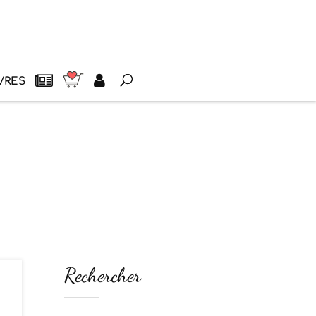
VRES
Rechercher