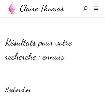
Résultats pour votre
recherche : ennuis
Rechercher