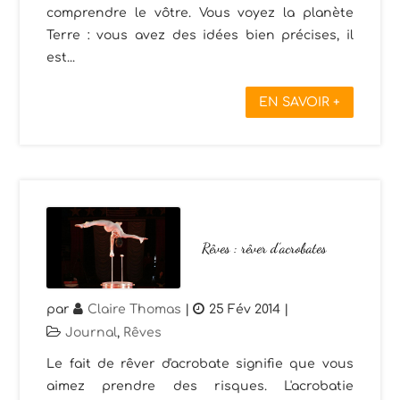
comprendre le vôtre. Vous voyez la planète
Terre : vous avez des idées bien précises, il
est...
EN SAVOIR +
Rêves : rêver d’acrobates
par
Claire Thomas
|
25 Fév 2014
|
Journal
,
Rêves
Le fait de rêver d'acrobate signifie que vous
aimez prendre des risques. L'acrobatie