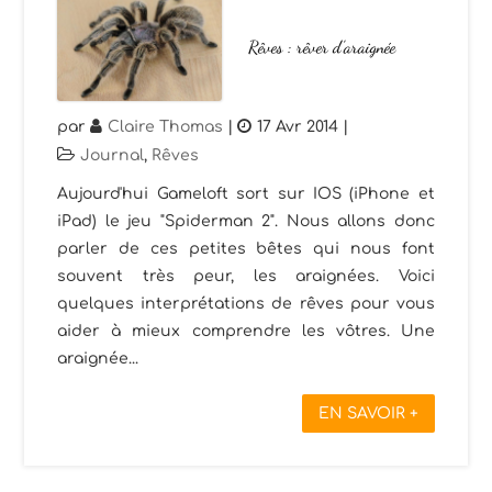
Rêves : rêver d’araignée
par
Claire Thomas
|
17 Avr 2014
|
Journal
,
Rêves
Aujourd'hui Gameloft sort sur IOS (iPhone et
iPad) le jeu "Spiderman 2". Nous allons donc
parler de ces petites bêtes qui nous font
souvent très peur, les araignées. Voici
quelques interprétations de rêves pour vous
aider à mieux comprendre les vôtres. Une
araignée...
EN SAVOIR +