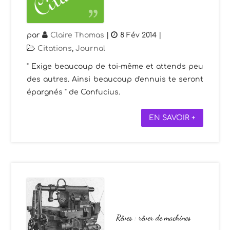
par
Claire Thomas
|
8 Fév 2014
|
Citations
,
Journal
" Exige beaucoup de toi-même et attends peu
des autres. Ainsi beaucoup d'ennuis te seront
épargnés " de Confucius.
EN SAVOIR +
Rêves : rêver de machines