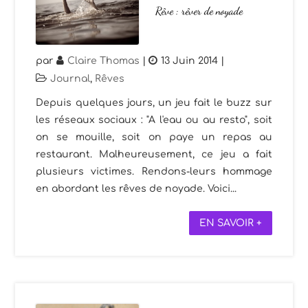
Rêve : rêver de noyade
par
Claire Thomas
|
13 Juin 2014
|
Journal
,
Rêves
Depuis quelques jours, un jeu fait le buzz sur
les réseaux sociaux : "A l'eau ou au resto", soit
on se mouille, soit on paye un repas au
restaurant. Malheureusement, ce jeu a fait
plusieurs victimes. Rendons-leurs hommage
en abordant les rêves de noyade. Voici...
EN SAVOIR +