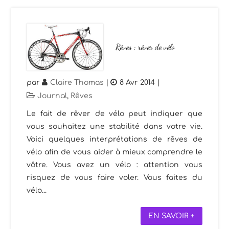
Rêves : rêver de vélo
par
Claire Thomas
|
8 Avr 2014
|
Journal
,
Rêves
Le fait de rêver de vélo peut indiquer que
vous souhaitez une stabilité dans votre vie.
Voici quelques interprétations de rêves de
vélo afin de vous aider à mieux comprendre le
vôtre. Vous avez un vélo : attention vous
risquez de vous faire voler. Vous faites du
vélo...
EN SAVOIR +