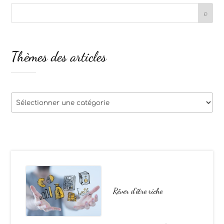
Thèmes des articles
Thèmes
des
articles
Rêver d’être riche