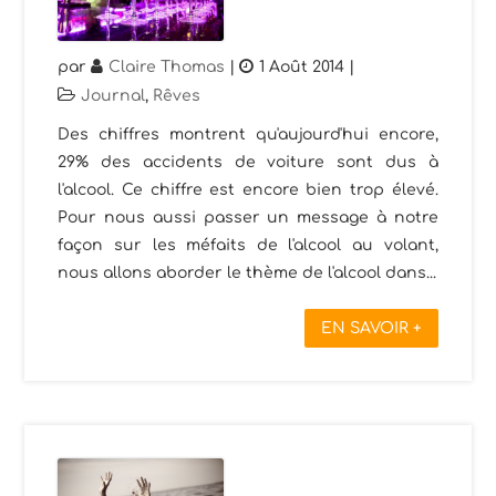
par
Claire Thomas
|
1 Août 2014
|
Journal
,
Rêves
Des chiffres montrent qu'aujourd'hui encore,
29% des accidents de voiture sont dus à
l'alcool. Ce chiffre est encore bien trop élevé.
Pour nous aussi passer un message à notre
façon sur les méfaits de l'alcool au volant,
nous allons aborder le thème de l'alcool dans...
EN SAVOIR +