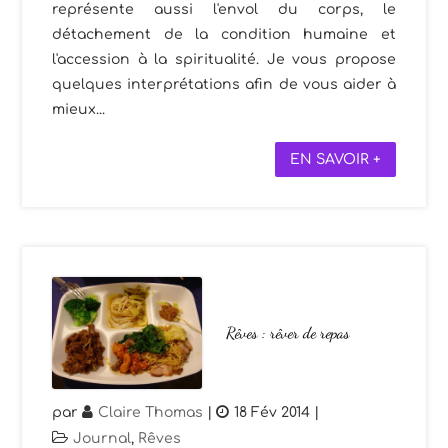
représente aussi l'envol du corps, le
détachement de la condition humaine et
l'accession à la spiritualité. Je vous propose
quelques interprétations afin de vous aider à
mieux...
EN SAVOIR +
Rêves : rêver de repas
par
Claire Thomas
|
18 Fév 2014
|
Journal
,
Rêves