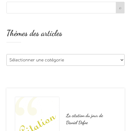
Thèmes des articles
Thèmes
des
articles
La citation du jour de
Daniel Defoe