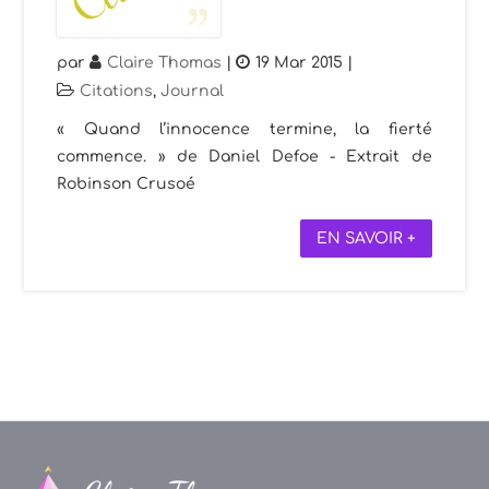
par
Claire Thomas
|
19 Mar 2015
|
Citations
,
Journal
« Quand l’innocence termine, la fierté
commence. » de Daniel Defoe - Extrait de
Robinson Crusoé
EN SAVOIR +