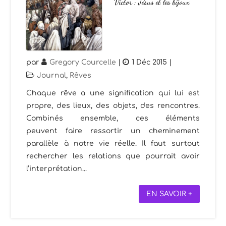
Victor : Jésus et les bijoux
par
Gregory Courcelle
|
1 Déc 2015
|
Journal
,
Rêves
Chaque rêve a une signification qui lui est
propre, des lieux, des objets, des rencontres.
Combinés ensemble, ces éléments
peuvent faire ressortir un cheminement
parallèle à notre vie réelle. Il faut surtout
rechercher les relations que pourrait avoir
l’interprétation...
EN SAVOIR +