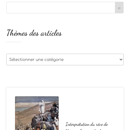
Thèmes des articles
Thèmes
des
articles
Interprétation du rêve de