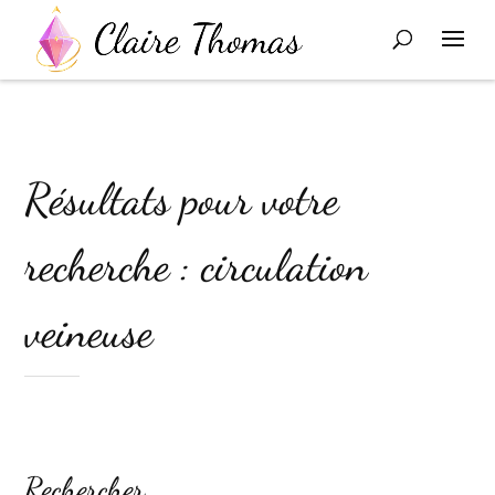
Résultats pour votre
recherche : circulation
veineuse
Rechercher