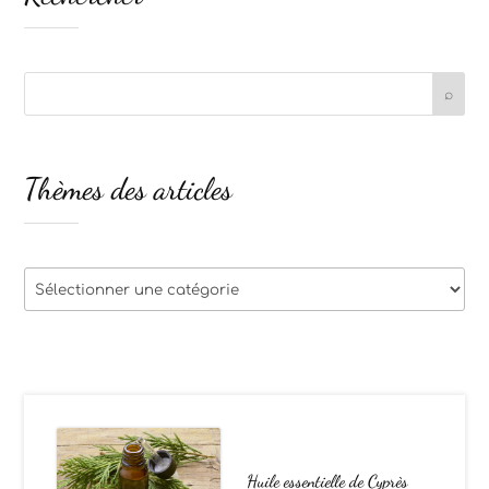
Thèmes des articles
Thèmes
des
articles
Huile essentielle de Cyprès