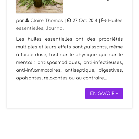
par
Claire Thomas
|
27 Oct 2014
|
Huiles
essentielles
,
Journal
Les huiles essentielles ont des propriétés
multiples et leurs effets sont puissants, même
à faible dose, tant sur le physique que sur le
mental : antispasmodiques, anti-infectieuses,
anti-inflammatoires, antiseptique, digestives,
apaisantes, relaxantes ou au contraire...
EN SAVOIR +