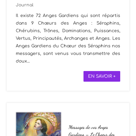
Journal
Il existe 72 Anges Gardiens qui sont répartis
dans 9 Chœurs des Anges : Séraphins,
Chérubins, Trônes, Dominations, Puissances,
Vertus, Principautés, Archanges et Anges. Les
Anges Gardiens du Chœur des Séraphins nos
messagers, sont venus vous transmettre des
doux...
EN SAVOIR +
Messages de vos Anges
Gardiens – Le Choeur des