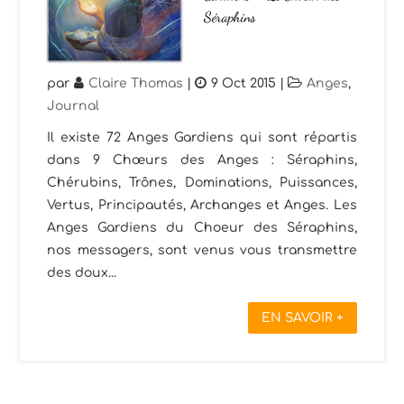
Séraphins
par
Claire Thomas
|
9 Oct 2015
|
Anges
,
Journal
Il existe 72 Anges Gardiens qui sont répartis
dans 9 Chœurs des Anges : Séraphins,
Chérubins, Trônes, Dominations, Puissances,
Vertus, Principautés, Archanges et Anges. Les
Anges Gardiens du Choeur des Séraphins,
nos messagers, sont venus vous transmettre
des doux...
EN SAVOIR +