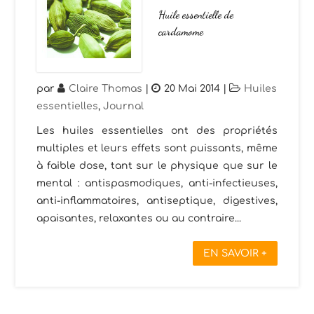
Huile essentielle de
cardamome
par
Claire Thomas
|
20 Mai 2014
|
Huiles
essentielles
,
Journal
Les huiles essentielles ont des propriétés
multiples et leurs effets sont puissants, même
à faible dose, tant sur le physique que sur le
mental : antispasmodiques, anti-infectieuses,
anti-inflammatoires, antiseptique, digestives,
apaisantes, relaxantes ou au contraire...
EN SAVOIR +