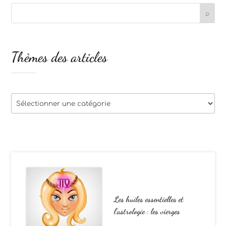
Thèmes des articles
Thèmes
des
articles
Les huiles essentielles et
l’astrologie : les vierges