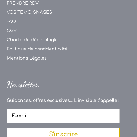
PRENDRE RDV
VOS TEMOIGNAGES
FAQ
CGV
Charte de déontologie
Politique de confidentialité
Mentions Légales
Newsletter
Guidances, offres exclusives... L’invisible t’appelle !
S'inscrire